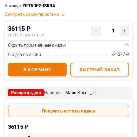
Артикул:
YRT50P2-ISKRA
Смотреть характеристики
36115 ₽
36115 ₽
Цена за 1 шт
Скрыть применённые скидки
Скидка по акции
-24077 ₽
В КОРЗИНУ
БЫСТРЫЙ ЗАКАЗ
Распродаджа
Наличие:
Мало 3 шт
Получить оптовые цены
36115 ₽