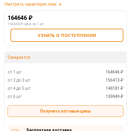
Смотреть характеристики
164646 ₽
164646 ₽
Цена за 1 шт
УЗНАТЬ О ПОСТУПЛЕНИИ
Ожидается
от 1 шт
164646 ₽
от 2 до 3 шт
156413 ₽
от 4 до 5 шт
148181 ₽
от 6 шт
139949 ₽
Получить оптовые цены
Бесплатная доставка