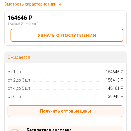
Смотреть характеристики
164646 ₽
164646 ₽
Цена за 1 шт
УЗНАТЬ О ПОСТУПЛЕНИИ
Ожидается
от 1 шт
164646 ₽
от 2 до 3 шт
156413 ₽
от 4 до 5 шт
148181 ₽
от 6 шт
139949 ₽
Получить оптовые цены
Бесплатная доставка