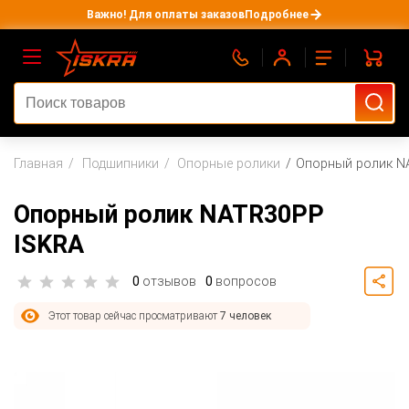
Важно! Для оплаты заказов
Подробнее
Главная
Подшипники
Опорные ролики
Опорный ролик N
Опорный ролик NATR30PP
ISKRA
0
отзывов
0
вопросов
Этот товар сейчас просматривают
7 человек