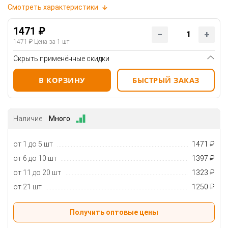
Смотреть характеристики
1471 ₽
1471 ₽
Цена за 1 шт
Скрыть применённые скидки
В КОРЗИНУ
БЫСТРЫЙ ЗАКАЗ
Наличие:
Много
от 1 до 5 шт
1471 ₽
от 6 до 10 шт
1397 ₽
от 11 до 20 шт
1323 ₽
от 21 шт
1250 ₽
Получить оптовые цены