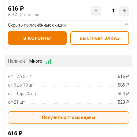
616 ₽
616 ₽
Цена за 1 шт
Скрыть применённые скидки
В КОРЗИНУ
БЫСТРЫЙ ЗАКАЗ
Наличие:
Много
от 1 до 5 шт
616 ₽
от 6 до 10 шт
585 ₽
от 11 до 20 шт
554 ₽
от 21 шт
523 ₽
Получить оптовые цены
616 ₽