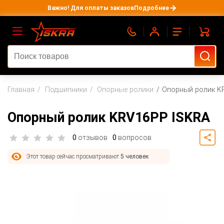
Важно! Для оплаты заказов
Подробнее
Главная
Подшипники
Опорные ролики
Опорный ролик K
Опорный ролик KRV16PP ISKRA
0
отзывов
0
вопросов
Этот товар сейчас просматривают
5 человек