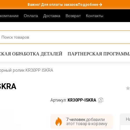
Важно! Для оплаты заказов
Подробнее
 компании
Оплата
Доставка
Возврат
Контакты
КАЯ ОБРАБОТКА ДЕТАЛЕЙ
ПАРТНЕРСКАЯ ПРОГРАММ
орный ролик KR30PP ISKRA
SKRA
Артикул:
KR30PP-ISKRA
Н
7 человек
добавили
этот товар в корзину