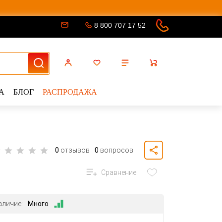
8 800 707 17 52
А
БЛОГ
РАСПРОДАЖА
0
отзывов
0
вопросов
Сравнение
аличие:
Много