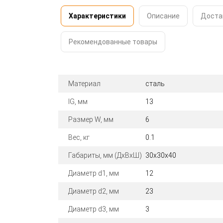
Характеристики
Описание
Доста
Рекомендованные товары
Материал
сталь
lG, мм
13
Размер W, мм
6
Вес, кг
0.1
Габариты, мм (ДхВхШ)
30x30x40
Диаметр d1, мм
12
Диаметр d2, мм
23
Диаметр d3, мм
3