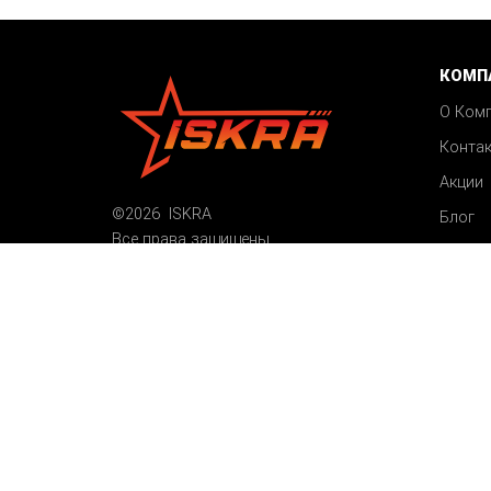
КОМП
О Ком
Конта
Акции
©2026 ISKRA
Блог
Все права защищены
Карта сайта
Пользовательское соглашение