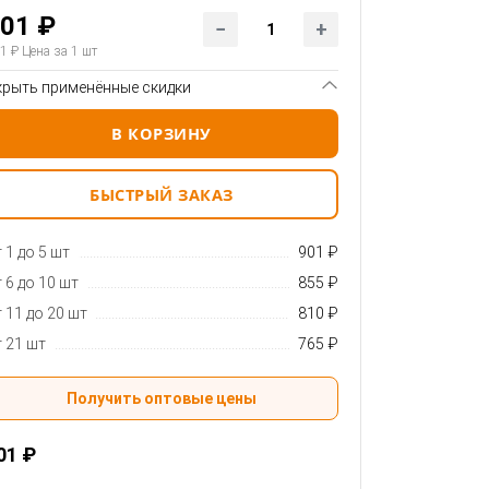
01 ₽
1 ₽
Цена за 1 шт
крыть применённые скидки
В КОРЗИНУ
БЫСТРЫЙ ЗАКАЗ
 1 до 5 шт
901 ₽
 6 до 10 шт
855 ₽
 11 до 20 шт
810 ₽
 21 шт
765 ₽
Получить оптовые цены
01 ₽