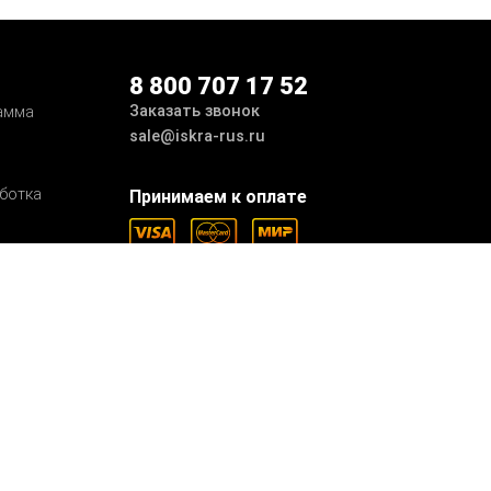
8 800 707 17 52
Заказать звонок
амма
sale@iskra-rus.ru
ботка
Принимаем к оплате
Мы в соцсетях