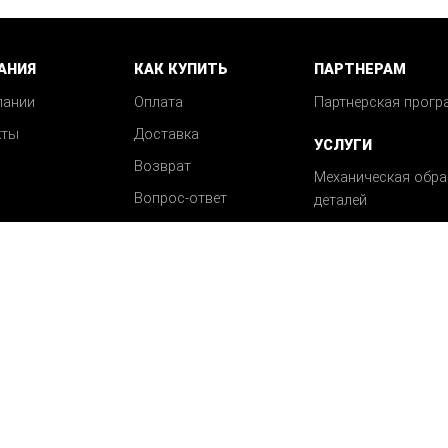
АНИЯ
КАК КУПИТЬ
ПАРТНЕРАМ
пании
Оплата
Партнерская прогр
кты
Доставка
УСЛУГИ
Возврат
Механическая обра
Вопрос-ответ
деталей