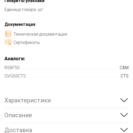
Габариты упаковки
Единица товара: шт
Документация
Техническая документация
Сертификаты
Аналоги:
RSBF50
C&M
GVG50CTS
CTS
Характеристики
Описание
Доставка