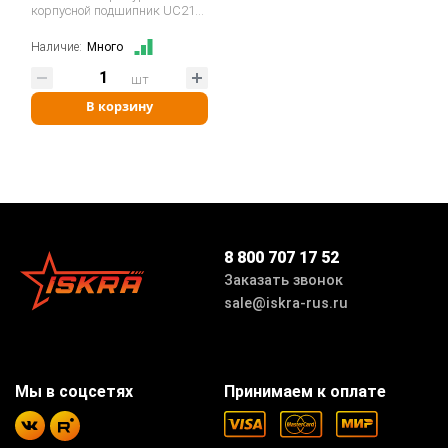
корпусной подшипник UC210
BHTS ZZ 280°…
Наличие:
Много
шт
В корзину
8 800 707 17 52
Заказать звонок
sale@iskra-rus.ru
Мы в соцсетях
Принимаем к оплате