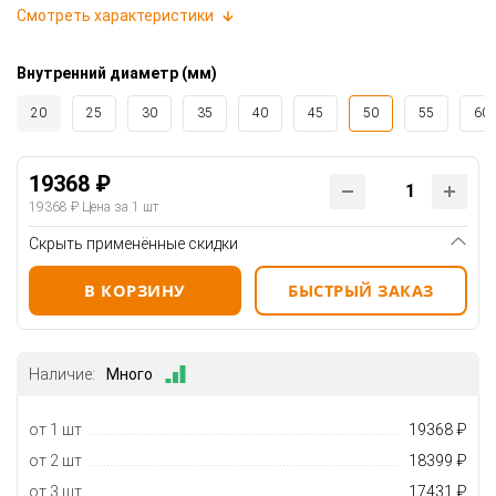
Смотреть характеристики
Внутренний диаметр (мм)
20
25
30
35
40
45
50
55
60
19368 ₽
19368 ₽
Цена за 1 шт
Скрыть применённые скидки
В КОРЗИНУ
БЫСТРЫЙ ЗАКАЗ
Наличие:
Много
от 1 шт
19368 ₽
от 2 шт
18399 ₽
от 3 шт
17431 ₽