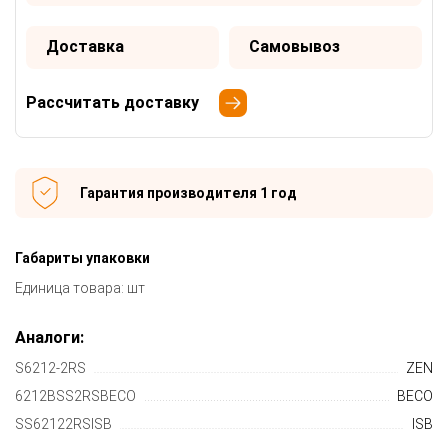
Доставка
Самовывоз
Рассчитать доставку
Гарантия производителя 1 год
Габариты упаковки
Единица товара: шт
Аналоги:
S6212-2RS
ZEN
6212BSS2RSBECO
BECO
SS62122RSISB
ISB