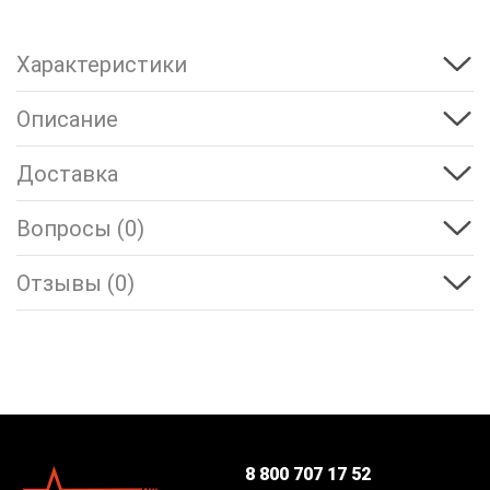
Характеристики
Описание
Доставка
Вопросы (0)
Отзывы (0)
8 800 707 17 52