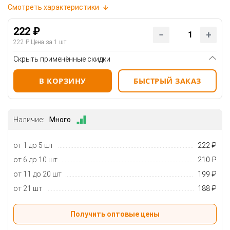
Смотреть характеристики
222 ₽
222 ₽
Цена за 1 шт
Скрыть применённые скидки
В КОРЗИНУ
БЫСТРЫЙ ЗАКАЗ
Наличие:
Много
от 1 до 5 шт
222 ₽
от 6 до 10 шт
210 ₽
от 11 до 20 шт
199 ₽
от 21 шт
188 ₽
Получить оптовые цены