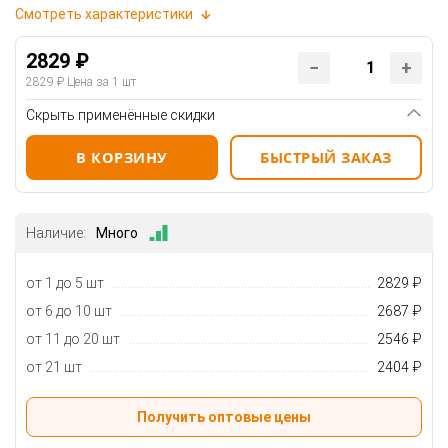
Смотреть характеристики
2829 ₽
2829 ₽
Цена за 1 шт
Скрыть применённые скидки
В КОРЗИНУ
БЫСТРЫЙ ЗАКАЗ
Наличие:
Много
от 1 до 5 шт
2829 ₽
от 6 до 10 шт
2687 ₽
от 11 до 20 шт
2546 ₽
от 21 шт
2404 ₽
Получить оптовые цены