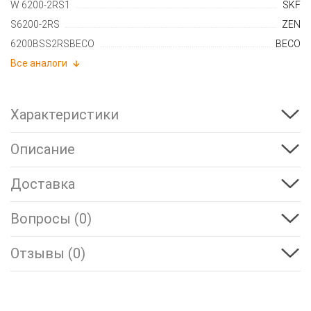
W 6200-2RS1
SKF
S6200-2RS
ZEN
6200BSS2RSBECO
BECO
Все аналоги
Характеристики
Описание
Доставка
Вопросы (0)
Отзывы (0)