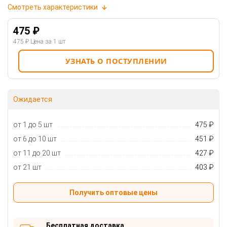
Смотреть характеристики
475 ₽
475 ₽
Цена за 1 шт
УЗНАТЬ О ПОСТУПЛЕНИИ
Ожидается
от 1 до 5 шт
475 ₽
от 6 до 10 шт
451 ₽
от 11 до 20 шт
427 ₽
от 21 шт
403 ₽
Получить оптовые цены
Бесплатная доставка