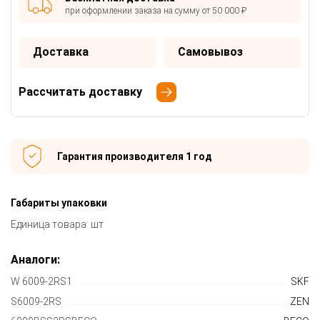
при оформлении заказа на сумму от 50 000 ₽
Доставка
Самовывоз
Рассчитать доставку
Гарантия производителя 1 год
Габариты упаковки
Единица товара: шт
Аналоги:
W 6009-2RS1
SKF
S6009-2RS
ZEN