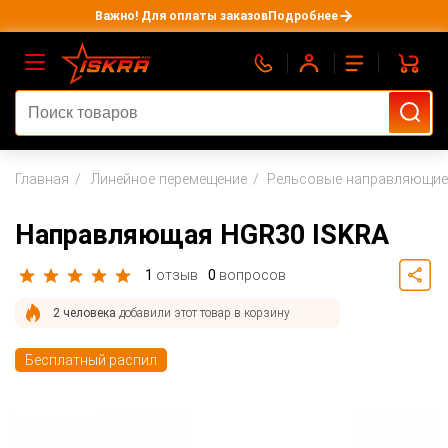
Важно! Для оплаты заказов
Подробнее
Главная
Линейное перемещение
Рельсовые направляющие 
Направляющая HGR30 ISKRA
1
отзыв
0
вопросов
2 человека
добавили этот товар в корзину
Бесплатный распил