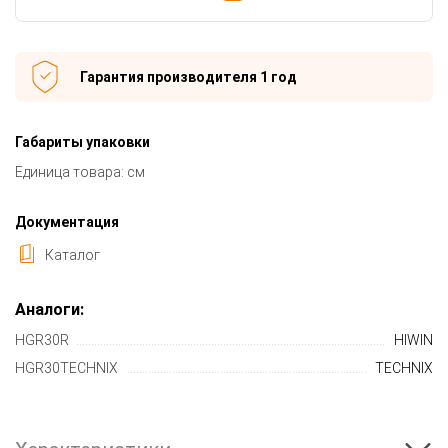
Гарантия производителя 1 год
Габариты упаковки
Единица товара: см
Документация
Каталог
Аналоги:
HGR30R
HIWIN
HGR30TECHNIX
TECHNIX