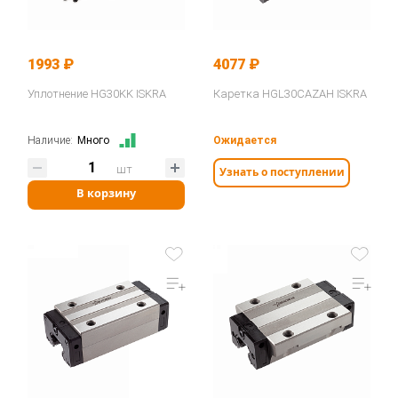
1993 ₽
4077 ₽
Уплотнение HG30KK ISKRA
Каретка HGL30CAZAH ISKRA
Наличие:
Много
Ожидается
шт
Узнать о поступлении
В корзину