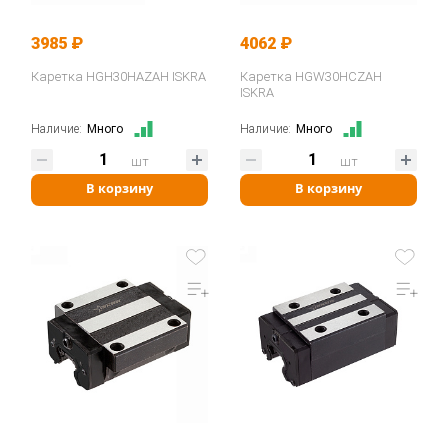
3985 ₽
4062 ₽
Каретка HGH30HAZAH ISKRA
Каретка HGW30HCZAH
ISKRA
Наличие:
Много
Наличие:
Много
шт
шт
В корзину
В корзину