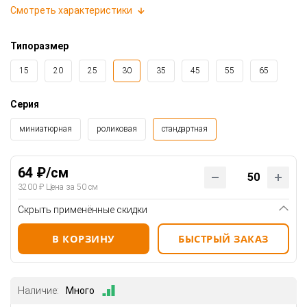
Смотреть характеристики
Типоразмер
15
20
25
30
35
45
55
65
Серия
миниатюрная
роликовая
стандартная
64 ₽/см
3200 ₽ Цена за 50 см
Скрыть применённые скидки
В КОРЗИНУ
БЫСТРЫЙ ЗАКАЗ
Наличие:
Много