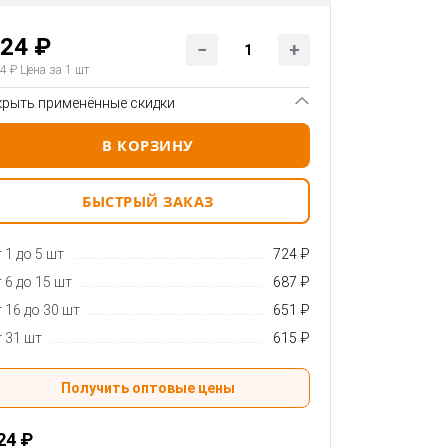
24 ₽
4 ₽
Цена за 1 шт
крыть применённые скидки
В КОРЗИНУ
БЫСТРЫЙ ЗАКАЗ
 1 до 5 шт
724 ₽
 6 до 15 шт
687 ₽
 16 до 30 шт
651 ₽
 31 шт
615 ₽
Получить оптовые цены
24 ₽