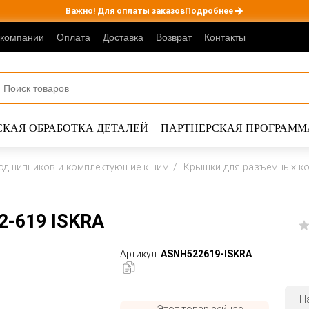
Важно! Для оплаты заказов
Подробнее
 компании
Оплата
Доставка
Возврат
Контакты
КАЯ ОБРАБОТКА ДЕТАЛЕЙ
ПАРТНЕРСКАЯ ПРОГРАММ
одшипников и комплектующие к ним
Крышки для разъемных к
2-619 ISKRA
Артикул:
ASNH522619-ISKRA
Н
Этот товар сейчас