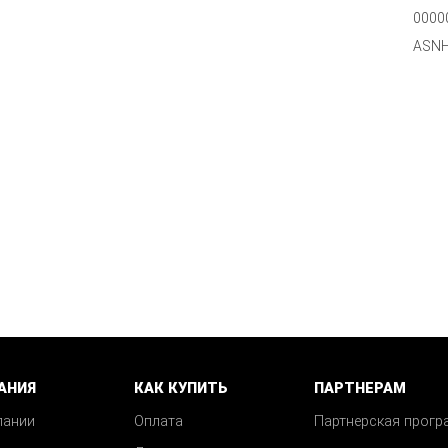
0000
ASNH
АНИЯ
КАК КУПИТЬ
ПАРТНЕРАМ
пании
Оплата
Партнерская прогр