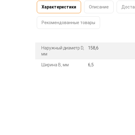
Характеристики
Описание
Доста
Рекомендованные товары
Наружный диаметр D,
158,6
мм
Ширина B, мм
6,5