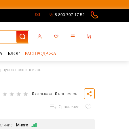
8 800 707 17 52
А
БЛОГ
РАСПРОДАЖА
орпусов подшипников
0
отзывов
0
вопросов
Сравнение
аличие:
Много