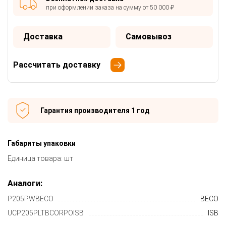
при оформлении заказа на сумму от 50 000 ₽
Доставка
Самовывоз
Рассчитать доставку
Гарантия производителя 1 год
Габариты упаковки
Единица товара: шт
Аналоги:
P205PWBECO
BECO
UCP205PLTBCORPOISB
ISB