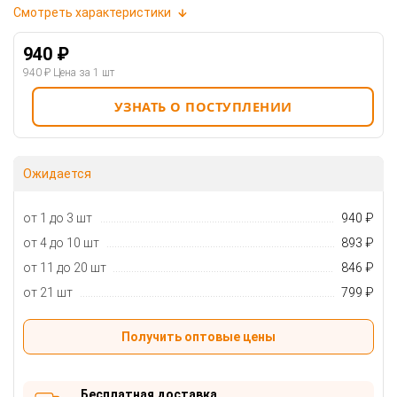
Смотреть характеристики
940 ₽
940 ₽
Цена за 1 шт
УЗНАТЬ О ПОСТУПЛЕНИИ
Ожидается
от 1 до 3 шт
940 ₽
от 4 до 10 шт
893 ₽
от 11 до 20 шт
846 ₽
от 21 шт
799 ₽
Получить оптовые цены
Бесплатная доставка