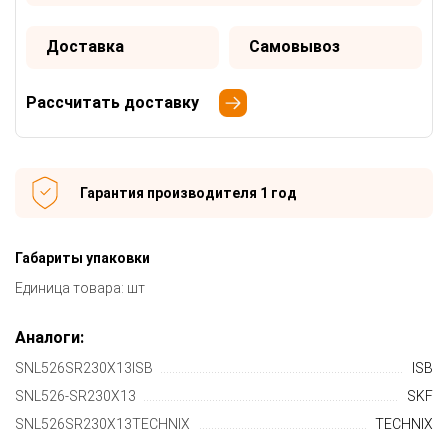
Доставка
Самовывоз
Рассчитать доставку
Гарантия производителя 1 год
Габариты упаковки
Единица товара: шт
Аналоги:
SNL526SR230X13ISB
ISB
SNL526-SR230X13
SKF
SNL526SR230X13TECHNIX
TECHNIX