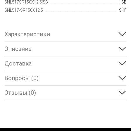
SNL517SR150X12.5ISB
ISB
SNL517-SR150X12.5
SKF
Характеристики
Описание
Доставка
Вопросы (0)
Отзывы (0)