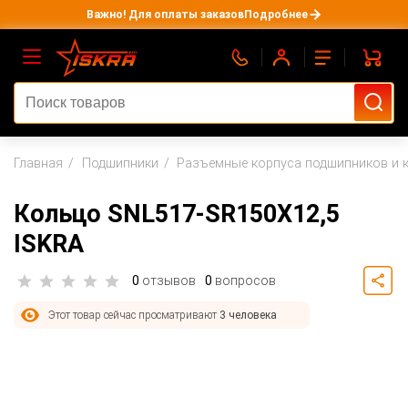
Важно! Для оплаты заказов
Подробнее
Главная
Подшипники
Разъемные корпуса подшипников и 
Кольцо SNL517-SR150X12,5
ISKRA
0
отзывов
0
вопросов
Этот товар сейчас просматривают
3 человека