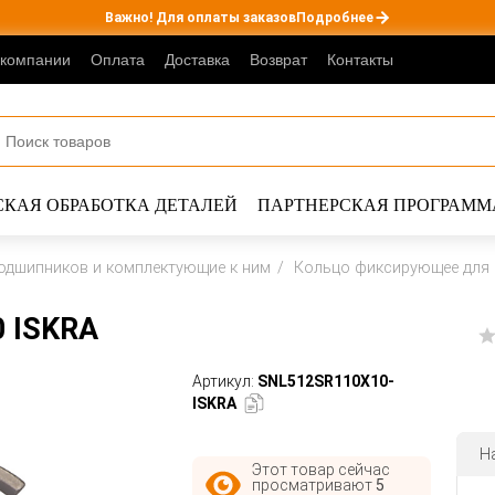
Важно! Для оплаты заказов
Подробнее
 компании
Оплата
Доставка
Возврат
Контакты
КАЯ ОБРАБОТКА ДЕТАЛЕЙ
ПАРТНЕРСКАЯ ПРОГРАММ
одшипников и комплектующие к ним
Кольцо фиксирующее для 
 ISKRA
Артикул:
SNL512SR110X10-
ISKRA
Н
Этот товар сейчас
просматривают
5