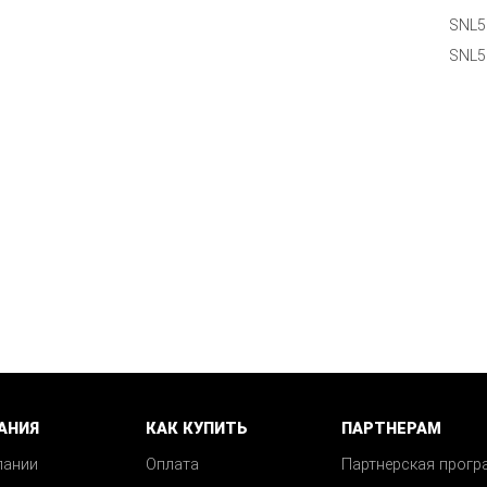
SNL5
SNL5
АНИЯ
КАК КУПИТЬ
ПАРТНЕРАМ
пании
Оплата
Партнерская прогр