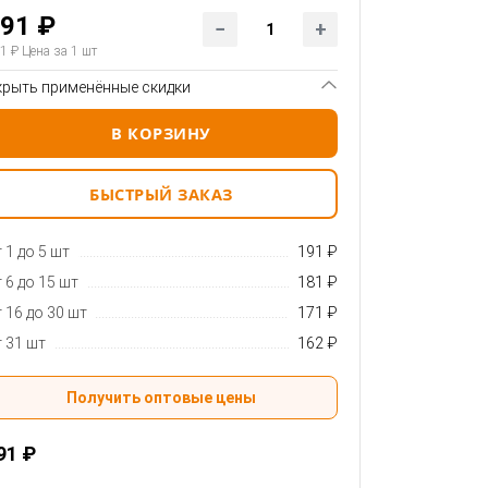
91 ₽
1 ₽
Цена за 1 шт
крыть применённые скидки
В КОРЗИНУ
БЫСТРЫЙ ЗАКАЗ
 1 до 5 шт
191 ₽
 6 до 15 шт
181 ₽
 16 до 30 шт
171 ₽
 31 шт
162 ₽
Получить оптовые цены
91 ₽