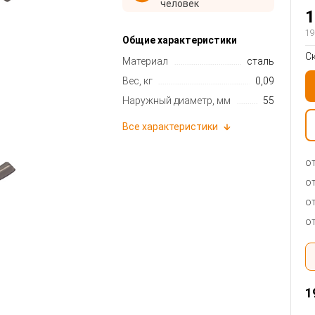
человек
1
19
Общие характеристики
С
Материал
сталь
Вес, кг
0,09
Наружный диаметр, мм
55
Все характеристики
от
от
от
от
1