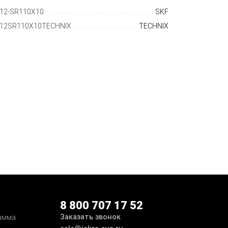
12-SR110X10
SKF
12SR110X10TECHNIX
TECHNIX
8 800 707 17 52
Заказать звонок
амма