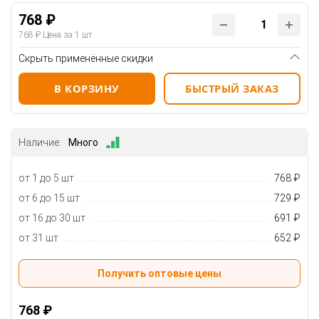
768 ₽
768 ₽
Цена за 1 шт
Скрыть применённые скидки
В КОРЗИНУ
БЫСТРЫЙ ЗАКАЗ
Наличие:
Много
от 1 до 5 шт
768 ₽
от 6 до 15 шт
729 ₽
от 16 до 30 шт
691 ₽
от 31 шт
652 ₽
Получить оптовые цены
768 ₽