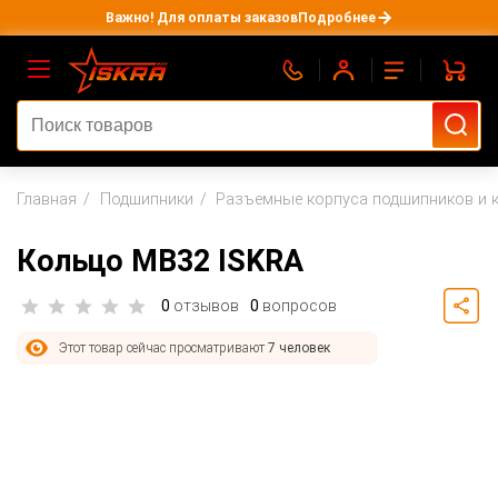
Важно! Для оплаты заказов
Подробнее
Главная
Подшипники
Разъемные корпуса подшипников и 
Кольцо MB32 ISKRA
0
отзывов
0
вопросов
Этот товар сейчас просматривают
7 человек