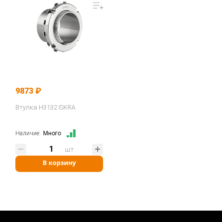
9873 ₽
Втулка H3132 ISKRA
Наличие:
Много
шт
В корзину