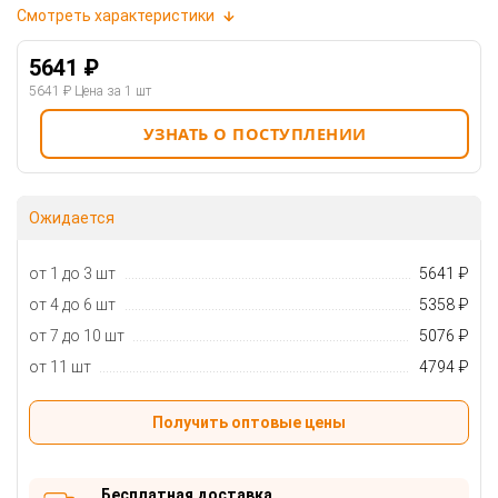
Смотреть характеристики
5641 ₽
5641 ₽
Цена за 1 шт
УЗНАТЬ О ПОСТУПЛЕНИИ
Ожидается
от 1 до 3 шт
5641 ₽
от 4 до 6 шт
5358 ₽
от 7 до 10 шт
5076 ₽
от 11 шт
4794 ₽
Получить оптовые цены
Бесплатная доставка