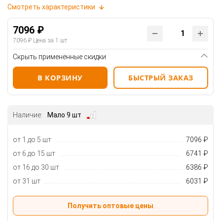
Смотреть характеристики
7096 ₽
7096 ₽
Цена за 1 шт
Скрыть применённые скидки
В КОРЗИНУ
БЫСТРЫЙ ЗАКАЗ
Наличие:
Мало 9 шт
от 1 до 5 шт
7096 ₽
от 6 до 15 шт
6741 ₽
от 16 до 30 шт
6386 ₽
от 31 шт
6031 ₽
Получить оптовые цены