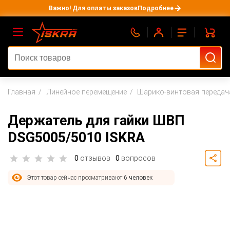
Важно! Для оплаты заказов
Подробнее
Главная
Линейное перемещение
Шарико-винтовая передач
Держатель для гайки ШВП
DSG5005/5010 ISKRA
0
отзывов
0
вопросов
Этот товар сейчас просматривают
6 человек