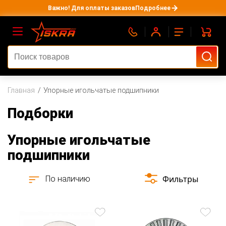
Важно! Для оплаты заказов
Подробнее
Главная
Упорные игольчатые подшипники
Подборки
Упорные игольчатые
подшипники
Фильтры
По наличию