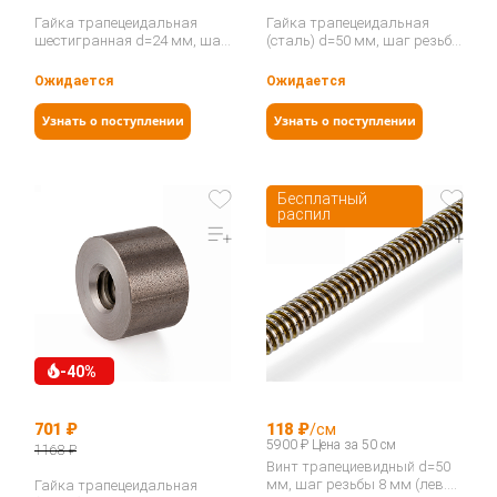
Гайка трапецеидальная
Гайка трапецеидальная
шестигранная d=24 мм, шаг
(сталь) d=50 мм, шаг резьбы
резьбы 5 мм (прав. резьба),
8 мм (прав. резьба), KSM 50-
SKM 24-5-D…
8-D…
Ожидается
Ожидается
Узнать о поступлении
Узнать о поступлении
Бесплатный
распил
-40%
701 ₽
118 ₽
/см
5900 ₽ Цена за 50 см
1168 ₽
Винт трапециевидный d=50
мм, шаг резьбы 8 мм (лев.
Гайка трапецеидальная