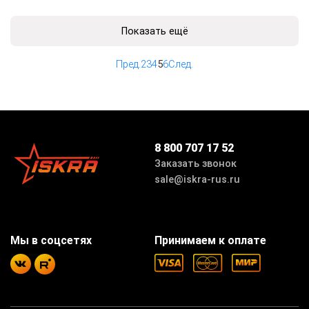
Показать ещё
Пред.
2
3
4
5
6
След.
8 800 707 17 52
Заказать звонок
sale@iskra-rus.ru
Мы в соцсетях
Принимаем к оплате