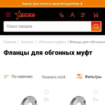
Важно! Для оплаты заказов
Подробнее
Главная
Каталог
Обгонные муфты
Фланцы для обгонных
Фланцы для обгонных муфт
Фильтры
По наличию
Показать по
24