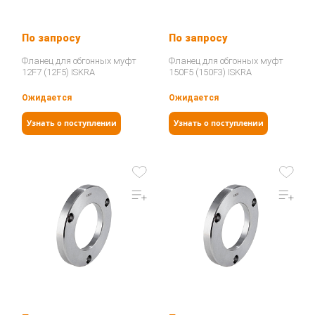
По запросу
По запросу
Фланец для обгонных муфт
Фланец для обгонных муфт
12F7 (12F5) ISKRA
150F5 (150F3) ISKRA
Ожидается
Ожидается
Узнать о поступлении
Узнать о поступлении