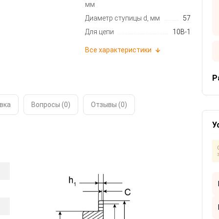
мм
Диаметр ступицы d, мм
57
Для цепи
10B-1
Все характеристики
Р
вка
Вопросы (0)
Отзывы (
0
)
У