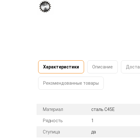
Характеристики
Описание
Доста
Рекомендованные товары
Материал
сталь C45E
Рядность
1
Ступица
да