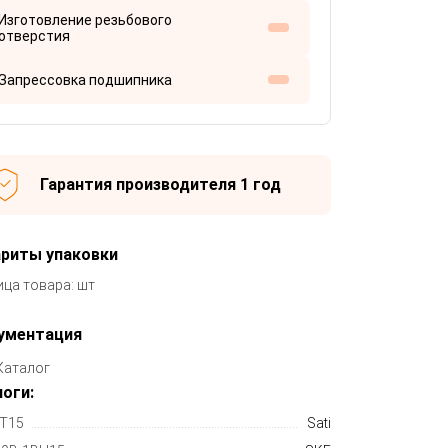
Изготовление резьбового
отверстия
Запрессовка подшипника
Гарантия производителя 1 год
ариты упаковки
ица товара: шт
ументация
Каталог
оги:
T15
Sati