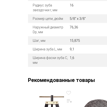
Радиус зуба
16
звездочки r, мм
Размер цепи, дюйм
5/8" x 3/8"
Наружный диаметр
76,36
Dp, мм
Шаг, мм
15,875
Ширина зуба L, мм
9,1
Ширина фаски зуба C,
1,6
мм
Рекомендованные товары