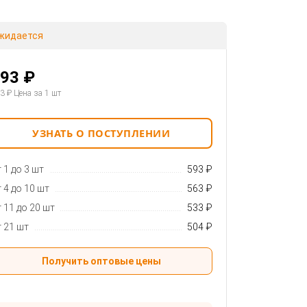
жидается
93 ₽
3 ₽
Цена за 1 шт
УЗНАТЬ О ПОСТУПЛЕНИИ
 1 до 3 шт
593 ₽
 4 до 10 шт
563 ₽
 11 до 20 шт
533 ₽
 21 шт
504 ₽
Получить оптовые цены