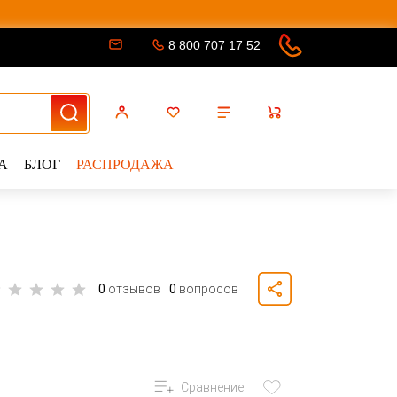
8 800 707 17 52
А
БЛОГ
РАСПРОДАЖА
0
отзывов
0
вопросов
Сравнение