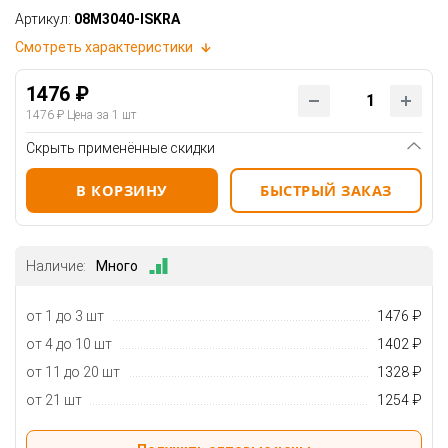
Артикул:
08M3040-ISKRA
Смотреть характеристики
1476 ₽
1476 ₽
Цена за 1 шт
Скрыть применённые скидки
В КОРЗИНУ
БЫСТРЫЙ ЗАКАЗ
Наличие:
Много
от 1 до 3 шт
1476 ₽
от 4 до 10 шт
1402 ₽
от 11 до 20 шт
1328 ₽
от 21 шт
1254 ₽