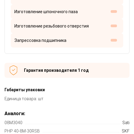
Изготовление шпоночного паза
Изготовление резьбового отверстия
Запрессовка подшипника
Гарантия производителя 1 год
Габариты упаковки
Единица товара: шт
Аналоги:
08M3040
Sati
PHP 40-8M-30RSB
SKF