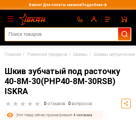
Важно! Для оплаты заказов
Подробнее
Главная
Ременная передача
Шкивы
Шкивы метрические 
Шкив зубчатый под расточку
40-8M-30(PHP40-8M-30RSB)
ISKRA
0
отзывов
0
вопросов
Этот товар сейчас просматривают
4 человека