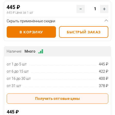
445 ₽
445 ₽
Цена за 1 шт
Скрыть применённые скидки
В КОРЗИНУ
БЫСТРЫЙ ЗАКАЗ
Наличие:
Много
от 1 до 5 шт
445 ₽
от 6 до 15 шт
422 ₽
от 16 до 30 шт
400 ₽
от 31 шт
378 ₽
Получить оптовые цены
445 ₽