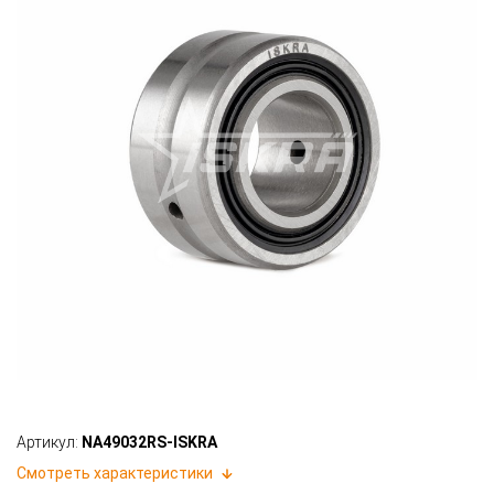
Артикул:
NA49032RS-ISKRA
Смотреть характеристики