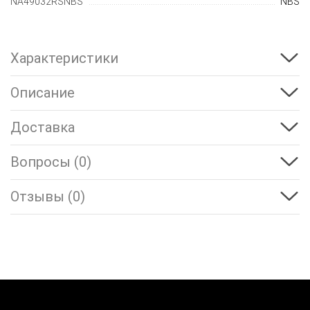
NA49032RSNBS
NBS
Характеристики
Описание
Доставка
Вопросы (0)
Отзывы (0)