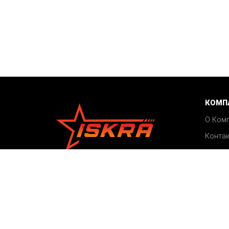
КОМП
О Ком
Конта
Акции
©2026 ISKRA
Блог
Все права защищены
Карта сайта
Пользовательское соглашение