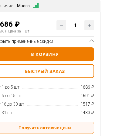
аличие:
Много
686 ₽
86 ₽
Цена за 1 шт
крыть применённые скидки
В КОРЗИНУ
БЫСТРЫЙ ЗАКАЗ
 1 до 5 шт
1686 ₽
 6 до 15 шт
1601 ₽
 16 до 30 шт
1517 ₽
 31 шт
1433 ₽
Получить оптовые цены