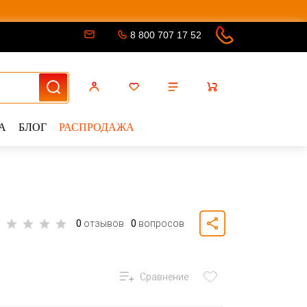
8 800 707 17 52
А
БЛОГ
РАСПРОДАЖА
0
отзывов
0
вопросов
Сравнение