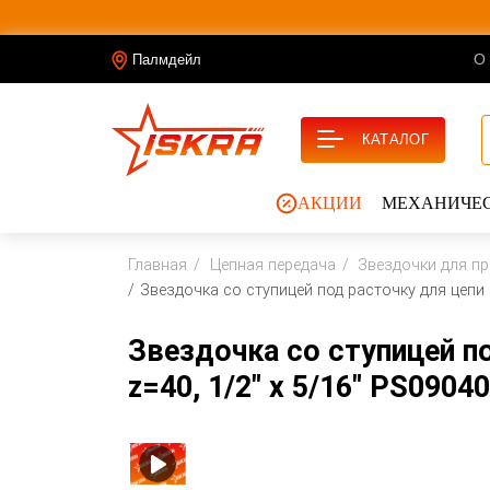
О
Палмдейл
КАТАЛОГ
АКЦИИ
МЕХАНИЧЕС
Главная
Цепная передача
Звездочки для п
Звездочка со ступицей под расточку для цепи 0
Звездочка со ступицей по
z=40, 1/2" x 5/16" PS090