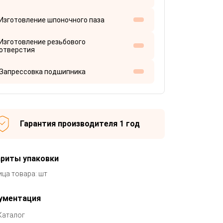
Изготовление шпоночного паза
Изготовление резьбового
отверстия
Запрессовка подшипника
Гарантия производителя 1 год
ариты упаковки
ица товара: шт
ументация
Каталог