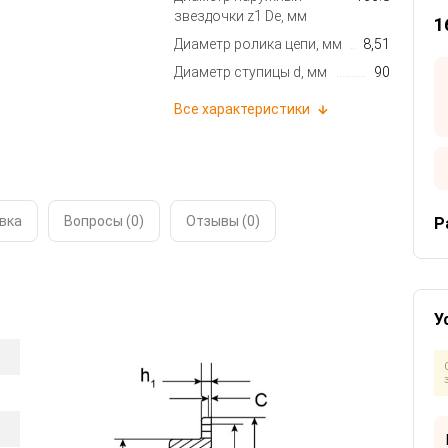
звездочки z1 De, мм
1
Диаметр ролика цепи, мм
8,51
Диаметр ступицы d, мм
90
Все характеристики
вка
Вопросы (0)
Отзывы (
0
)
Р
У