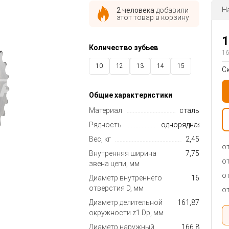
Н
2 человека
добавили
этот товар в корзину
1
Количество зубьев
16
10
12
13
14
15
С
16
17
18
19
20
Общие характеристики
21
24
27
30
35
Материал
сталь
40
Рядность
однорядная
Вес, кг
2,45
от
Внутренняя ширина
7,75
от
звена цепи, мм
от
Диаметр внутреннего
16
отверстия D, мм
от
Диаметр делительной
161,87
окружности z1 Dp, мм
Диаметр наружный
166.8