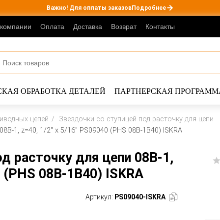
Важно! Для оплаты заказов
Подробнее
 компании
Оплата
Доставка
Возврат
Контакты
КАЯ ОБРАБОТКА ДЕТАЛЕЙ
ПАРТНЕРСКАЯ ПРОГРАММ
риводных цепей
Звездочки со ступицей под расточку для цепи
8B-1, z=40, 1/2" x 5/16" PS09040 (PHS 08B-1B40) ISKRA
д расточку для цепи 08B-1,
40 (PHS 08B-1B40) ISKRA
Артикул:
PS09040-ISKRA