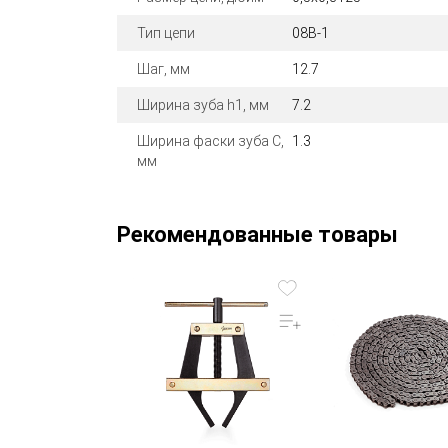
Тип цепи
08B-1
Шаг, мм
12.7
Ширина зуба h1, мм
7.2
Ширина фаски зуба C,
1.3
мм
Рекомендованные товары