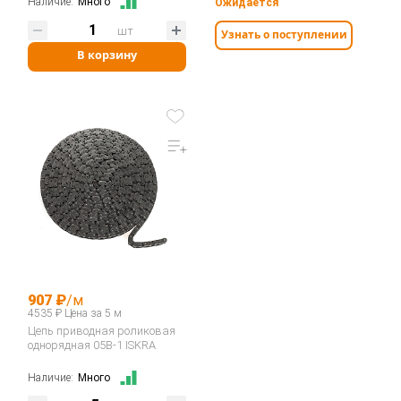
Наличие:
Много
Ожидается
шт
Узнать о поступлении
В корзину
907 ₽
/м
4535 ₽ Цена за 5 м
Цепь приводная роликовая
однорядная 05B-1 ISKRA
Наличие:
Много