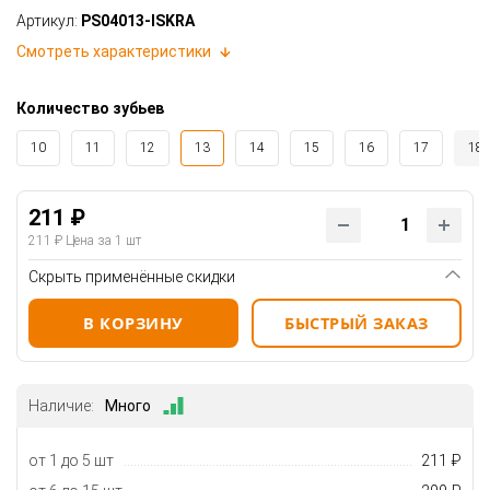
Артикул:
PS04013-ISKRA
Смотреть характеристики
Количество зубьев
10
11
12
13
14
15
16
17
18
211 ₽
211 ₽
Цена за 1 шт
Скрыть применённые скидки
В КОРЗИНУ
БЫСТРЫЙ ЗАКАЗ
Наличие:
Много
от 1 до 5 шт
211 ₽