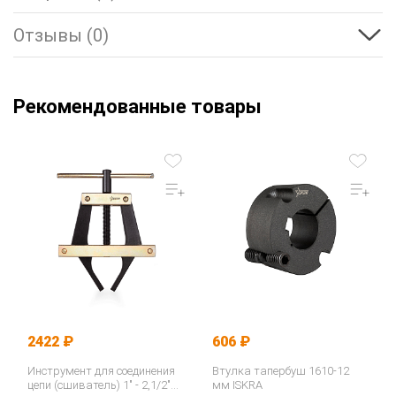
Отзывы (0)
Рекомендованные товары
2422 ₽
606 ₽
Инструмент для соединения
Втулка тапербуш 1610-12
цепи (сшиватель) 1" - 2,1/2"
мм ISKRA