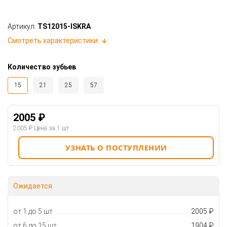
Артикул:
TS12015-ISKRA
Смотреть характеристики
Количество зубьев
15
21
25
57
2005 ₽
2005 ₽
Цена за 1 шт
УЗНАТЬ О ПОСТУПЛЕНИИ
Ожидается
от 1 до 5 шт
2005 ₽
от 6 до 15 шт
1904 ₽