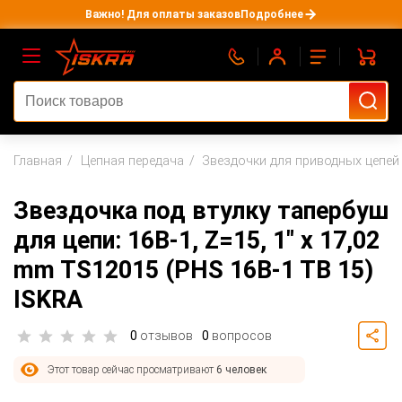
Важно! Для оплаты заказов
Подробнее
Главная
Цепная передача
Звездочки для приводных цепей
Звездочка под втулку тапербуш
для цепи: 16B-1, Z=15, 1" x 17,02
mm TS12015 (PHS 16B-1 TB 15)
ISKRA
0
отзывов
0
вопросов
Этот товар сейчас просматривают
6 человек