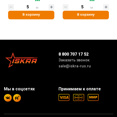
м
м
В корзину
В корзину
8 800 707 17 52
Заказать звонок
sale@iskra-rus.ru
Мы в соцсетях
Принимаем к оплате