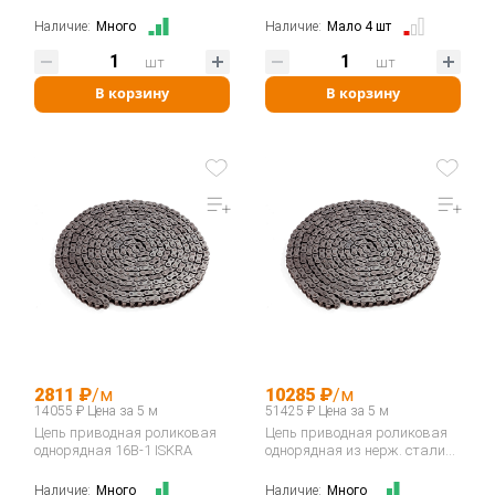
16B-40B / ASA ANSI 80-200…
Наличие:
Много
Наличие:
Мало 4 шт
шт
шт
В корзину
В корзину
2811 ₽
/м
10285 ₽
/м
14055 ₽ Цена за 5 м
51425 ₽ Цена за 5 м
Цепь приводная роликовая
Цепь приводная роликовая
однорядная 16B-1 ISKRA
однорядная из нерж. стали
16B-1SS…
Наличие:
Много
Наличие:
Много