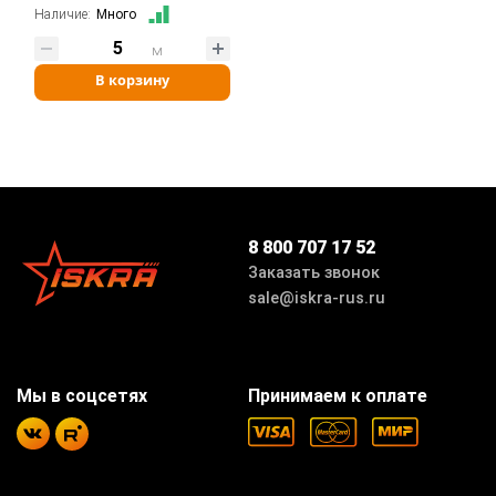
Наличие:
Много
м
В корзину
8 800 707 17 52
Заказать звонок
sale@iskra-rus.ru
Мы в соцсетях
Принимаем к оплате