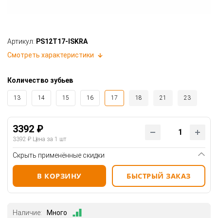
Артикул:
PS12T17-ISKRA
Смотреть характеристики
Количество зубьев
13
14
15
16
17
18
21
23
3392 ₽
3392 ₽
Цена за 1 шт
Скрыть применённые скидки
В КОРЗИНУ
БЫСТРЫЙ ЗАКАЗ
Наличие:
Много