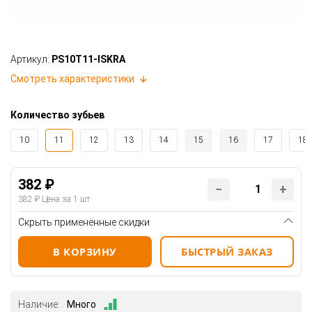
Артикул:
PS10T11-ISKRA
Смотреть характеристики
Количество зубьев
10
11
12
13
14
15
16
17
18
382 ₽
382 ₽
Цена за 1 шт
Скрыть применённые скидки
В КОРЗИНУ
БЫСТРЫЙ ЗАКАЗ
Наличие:
Много