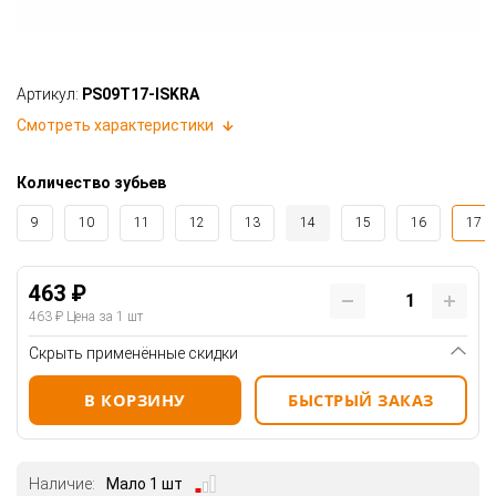
Артикул:
PS09T17-ISKRA
Смотреть характеристики
Количество зубьев
9
10
11
12
13
14
15
16
17
463 ₽
463 ₽
Цена за 1 шт
Скрыть применённые скидки
В КОРЗИНУ
БЫСТРЫЙ ЗАКАЗ
Наличие:
Мало 1 шт