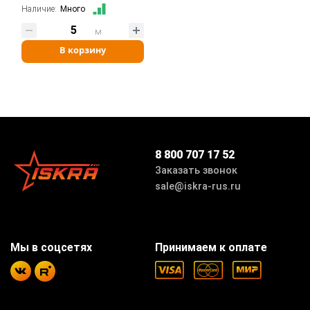
Наличие:
Много
м
В корзину
8 800 707 17 52
Заказать звонок
sale@iskra-rus.ru
Мы в соцсетях
Принимаем к оплате