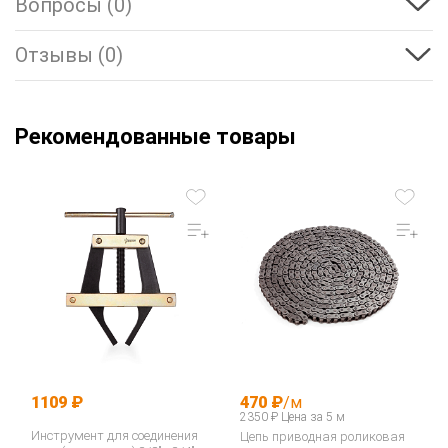
Вопросы (0)
Отзывы (0)
Рекомендованные товары
1109 ₽
470 ₽
/м
2350 ₽ Цена за 5 м
Инструмент для соединения
Цепь приводная роликовая