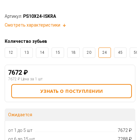
Артикул:
PS10X24-ISKRA
Смотреть характеристики
Количество зубьев
12
13
14
15
18
20
24
45
50
7672 ₽
7672 ₽
Цена за 1 шт
УЗНАТЬ О ПОСТУПЛЕНИИ
Ожидается
от 1 до 5 шт
7672 ₽
от 6 до 15 шт
7288 ₽