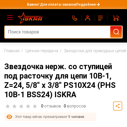
Важно! Для оплаты заказов
Подробнее
Главная
Цепная передача
Звездочки для приводных цепей
Звездочка нерж. со ступицей
под расточку для цепи 10B-1,
Z=24, 5/8" x 3/8" PS10X24 (PHS
10B-1 BSS24) ISKRA
0
отзывов
0
вопросов
Этот товар сейчас просматривают
5 человек