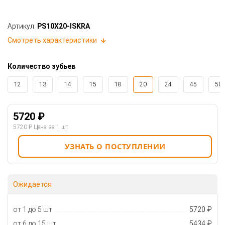
Артикул:
PS10X20-ISKRA
Смотреть характеристики
Количество зубьев
12
13
14
15
18
20
24
45
50
5720 ₽
5720 ₽
Цена за 1 шт
УЗНАТЬ О ПОСТУПЛЕНИИ
Ожидается
от 1 до 5 шт
5720 ₽
от 6 до 15 шт
5434 ₽