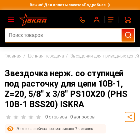
Важно! Для оплаты заказов
Подробнее
Главная
Цепная передача
Звездочки для приводных цепей
Звездочка нерж. со ступицей
под расточку для цепи 10B-1,
Z=20, 5/8" x 3/8" PS10X20 (PHS
10B-1 BSS20) ISKRA
0
отзывов
0
вопросов
Этот товар сейчас просматривают
7 человек