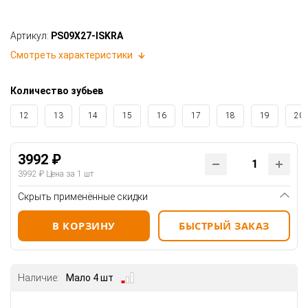
Артикул:
PS09X27-ISKRA
Смотреть характеристики
Количество зубьев
12
13
14
15
16
17
18
19
20
3992 ₽
3992 ₽
Цена за 1 шт
Скрыть применённые скидки
В КОРЗИНУ
БЫСТРЫЙ ЗАКАЗ
Наличие:
Мало 4 шт