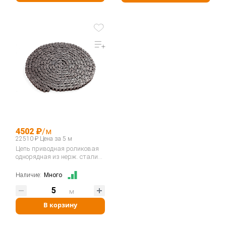
4502 ₽
/м
22510 ₽ Цена за 5 м
Цепь приводная роликовая
однорядная из нерж. стали
12B-1SS…
Наличие:
Много
м
В корзину