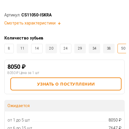
Артикул:
CS11050-ISKRA
Смотреть характеристики
Количество зубьев
8
11
14
20
24
29
34
38
50
8050 ₽
8050 ₽
Цена за 1 шт
УЗНАТЬ О ПОСТУПЛЕНИИ
Ожидается
от 1 до 5 шт
8050 ₽
от 6 до 15 шт
7647 ₽