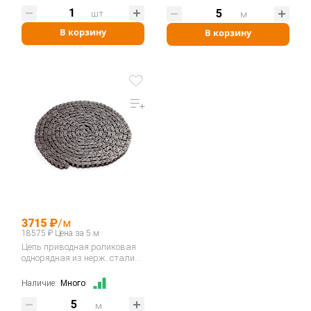
шт
м
В корзину
В корзину
3715 ₽
/м
18575 ₽ Цена за 5 м
Цепь приводная роликовая
однорядная из нерж. стали
10B-1SS…
Наличие:
Много
м