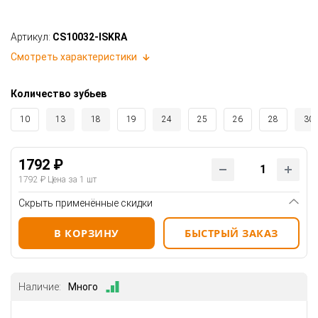
Артикул:
CS10032-ISKRA
Смотреть характеристики
Количество зубьев
10
13
18
19
24
25
26
28
30
1792 ₽
1792 ₽
Цена за 1 шт
Скрыть применённые скидки
В КОРЗИНУ
БЫСТРЫЙ ЗАКАЗ
Наличие:
Много