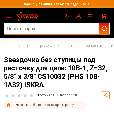
Важно! Для оплаты заказов
Подробнее
Главная
Цепная передача
Звездочки для приводных цепей
Звездочка без ступицы под
расточку для цепи: 10B-1, Z=32,
5/8" x 3/8" CS10032 (PHS 10B-
1A32) ISKRA
0
отзывов
0
вопросов
3 человека
добавили этот товар в корзину