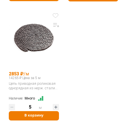
2853 ₽
/м
14265 ₽ Цена за 5 м
Цепь приводная роликовая
однорядная из нерж. стали
08B-1SS…
Наличие:
Много
м
В корзину