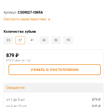
Артикул:
CS09027-ISKRA
Смотреть характеристики
Количество зубьев
23
27
41
42
52
70
879 ₽
879 ₽
Цена за 1 шт
УЗНАТЬ О ПОСТУПЛЕНИИ
Ожидается
от 1 до 5 шт
879 ₽
от 6 до 15 шт
835 ₽