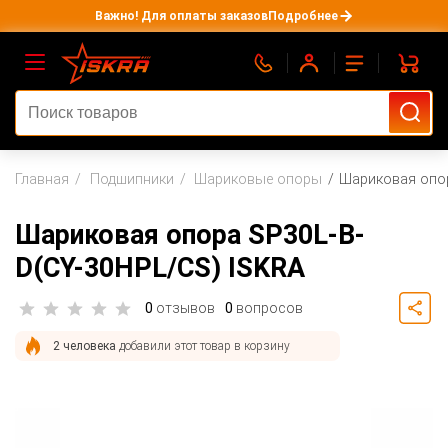
Важно! Для оплаты заказов
Подробнее
Главная
Подшипники
Шариковые опоры
Шариковая опор
Шариковая опора SP30L-B-
D(CY-30HPL/CS) ISKRA
0
отзывов
0
вопросов
2 человека
добавили этот товар в корзину