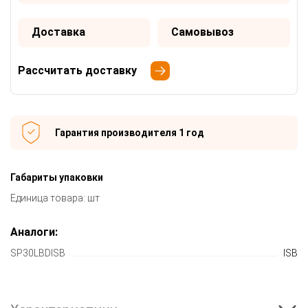
Доставка
Самовывоз
Рассчитать доставку
Гарантия производителя 1 год
Габариты упаковки
Единица товара: шт
Аналоги:
SP30LBDISB
ISB