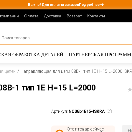
Важно! Для оплаты заказов
Подробнее
 компании
Оплата
Доставка
Возврат
Контакты
КАЯ ОБРАБОТКА ДЕТАЛЕЙ
ПАРТНЕРСКАЯ ПРОГРАММ
я цепей
Направляющая для цепи 08B-1 тип 1E H=15 L=2000 ISK
8B-1 тип 1E H=15 L=2000
Артикул:
NC08b1E15-ISKRA
Этот товар сейчас
Н