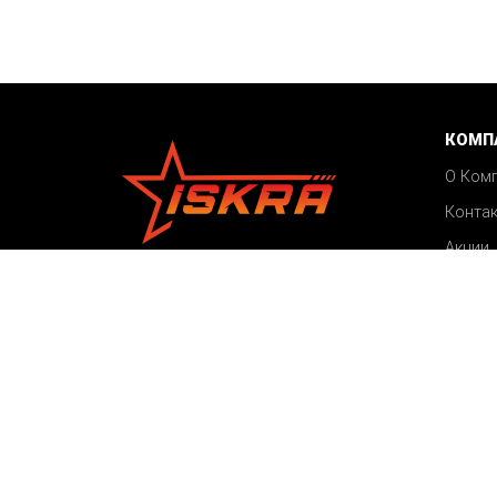
КОМП
О Ком
Конта
Акции
©2026 ISKRA
Блог
Все права защищены
Карта сайта
Пользовательское соглашение