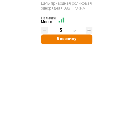
Цепь приводная роликовая
однорядная 08B-1 ISKRA
Наличие:
Много
м
В корзину