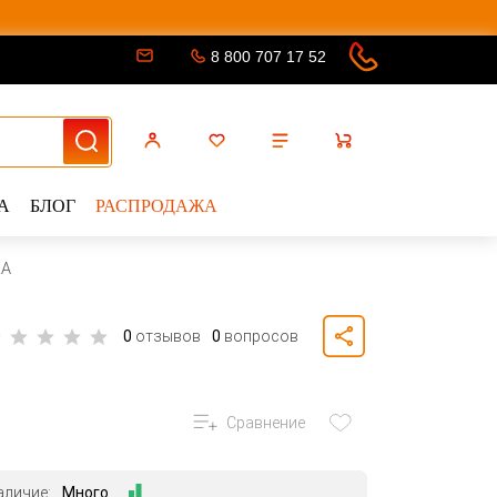
8 800 707 17 52
А
БЛОГ
РАСПРОДАЖА
RA
0
отзывов
0
вопросов
Сравнение
аличие:
Много