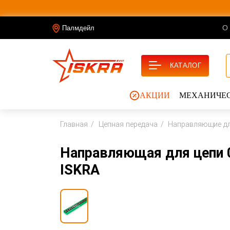
О
Палмдейл
КАТАЛОГ
АКЦИИ
МЕХАНИЧЕС
Главная
Цепная передача
Направляющие дл
Направляющая для цепи 0
ISKRA