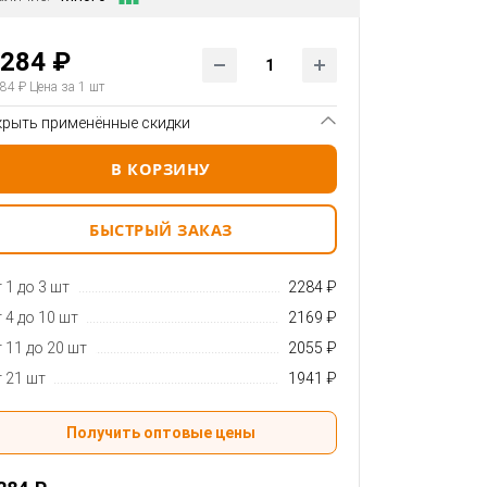
284 ₽
84 ₽
Цена за 1 шт
крыть применённые скидки
В КОРЗИНУ
БЫСТРЫЙ ЗАКАЗ
 1 до 3 шт
2284 ₽
 4 до 10 шт
2169 ₽
 11 до 20 шт
2055 ₽
 21 шт
1941 ₽
Получить оптовые цены